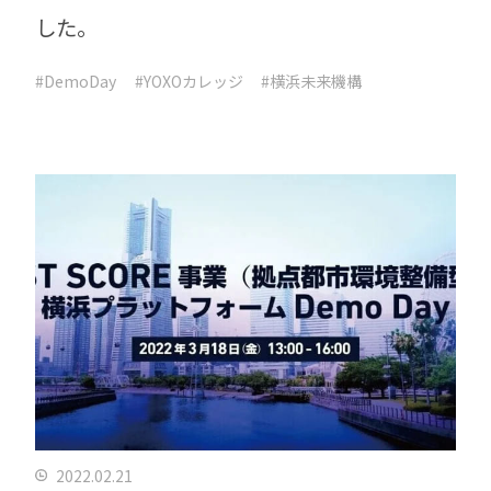
した。
#DemoDay
#YOXOカレッジ
#横浜未来機構
2022.02.21