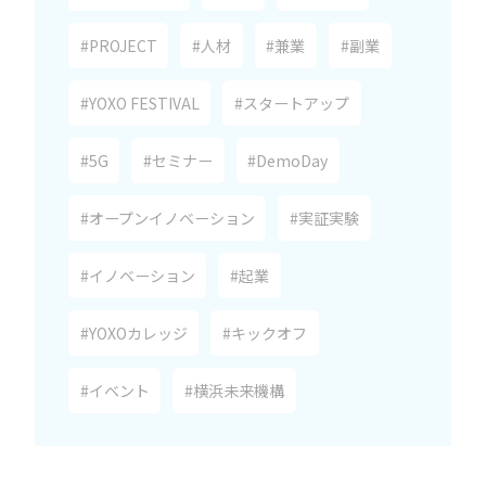
#PROJECT
#人材
#兼業
#副業
#YOXO FESTIVAL
#スタートアップ
#5G
#セミナー
#DemoDay
#オープンイノベーション
#実証実験
#イノベーション
#起業
#YOXOカレッジ
#キックオフ
#イベント
#横浜未来機構