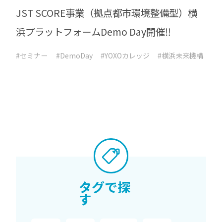
JST SCORE事業（拠点都市環境整備型）横
浜プラットフォームDemo Day開催‼
#セミナー
#DemoDay
#YOXOカレッジ
#横浜未来機構
タグで探
す