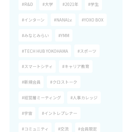
#R&D
#大学
#2021年
#学生
#インターン
#NANALv.
#YOXO BOX
#みなとみらい
#YMM
#TECH HUB YOKOHAMA
#スポーツ
#スマートシティ
#キャリア教育
#新規会員
#クロストーク
#経営層ミーティング
#人事カレッジ
#宇宙
#イントレプレナー
#コミュニティ
#交流
#会員限定