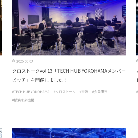
2025.06.03
し
クロストークvol.13「TECH HUB YOKOHAMAメンバー
ピッチ」を開催しました！
#TECH HUB YOKOHAMA
#クロストーク
#交流
#会員限定
#横浜未来機構