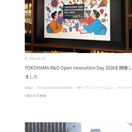
2026.04.15
YOKOHAMA R&D Open Innovation Day 2026を開催
ました
#R&D
#TECH HUB YOKOHAMA
#オープンイノベーション
#イベント
#横浜未来機構