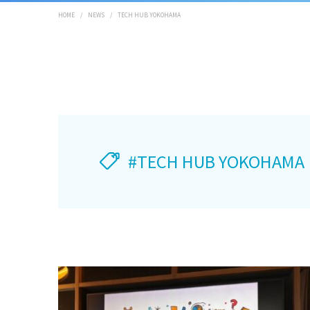
HOME
/
NEWS
/
TECH HUB YOKOHAMA
#TECH HUB YOKOHAMA