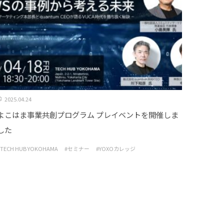
2025.04.24
よこはま事業共創プログラム プレイベントを開催しま
した
#TECH HUB YOKOHAMA
#セミナー
#YOXOカレッジ