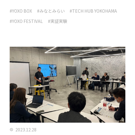
#YOXO BOX
#みなとみらい
#TECH HUB YOKOHAMA
#YOXO FESTIVAL
#実証実験
2023.12.28