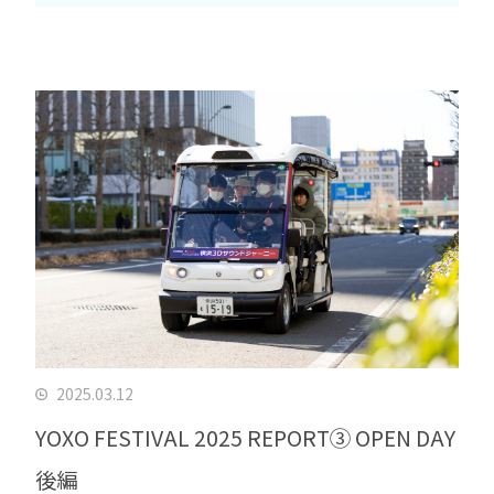
2025.03.12
YOXO FESTIVAL 2025 REPORT③ OPEN DAY
後編