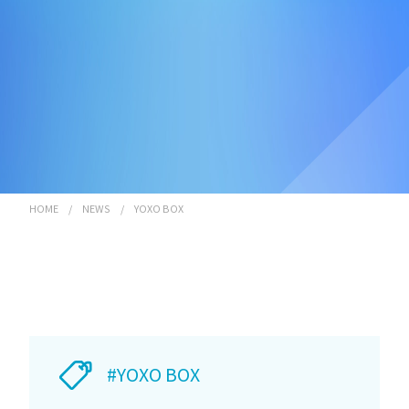
HOME
/
NEWS
/
YOXO BOX
#YOXO BOX