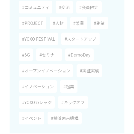
#コミュニティ
#交流
#会員限定
#PROJECT
#人材
#兼業
#副業
#YOXO FESTIVAL
#スタートアップ
#5G
#セミナー
#DemoDay
#オープンイノベーション
#実証実験
#イノベーション
#起業
#YOXOカレッジ
#キックオフ
#イベント
#横浜未来機構