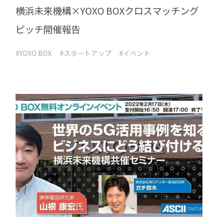
横浜未来機構×YOXO BOXクロスマッチング
ピッチ開催報告
#YOXO BOX
#スタートアップ
#イベント