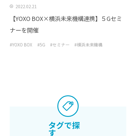
2022.02.21
【YOXO BOX×横浜未来機構連携】５Gセミ
ナーを開催
#YOXO BOX
#5G
#セミナー
#横浜未来機構
タグで探
す