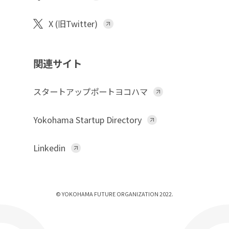
X (旧Twitter)
関連サイト
スタートアップポートヨコハマ
Yokohama Startup Directory
Linkedin
© YOKOHAMA FUTURE ORGANIZATION 2022.