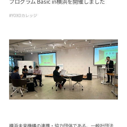
プログラム Basic in横浜を開催しました
#YOXOカレッジ
横浜未来機構の連携・協力団体である、一般社団法