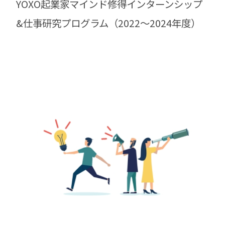
YOXO起業家マインド修得インターンシップ
&仕事研究プログラム（2022～2024年度）