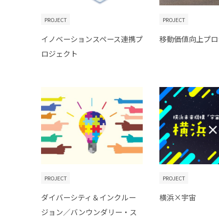
PROJECT
PROJECT
イノベーションスペース連携プ
移動価値向上プロ
ロジェクト
PROJECT
PROJECT
ダイバーシティ＆インクルー
横浜×宇宙
ジョン／バンウンダリー・ス