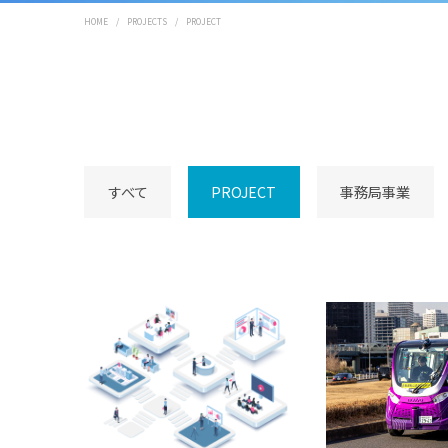
HOME
/
PROJECTS
/
PROJECT
すべて
PROJECT
事務局事業