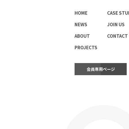
HOME
CASE STU
NEWS
JOIN US
ABOUT
CONTACT
PROJECTS
会員専用ページ