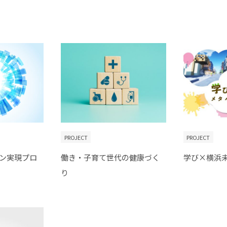
PROJECT
PROJECT
ン実現プロ
働き・子育て世代の健康づく
学び×横浜
り