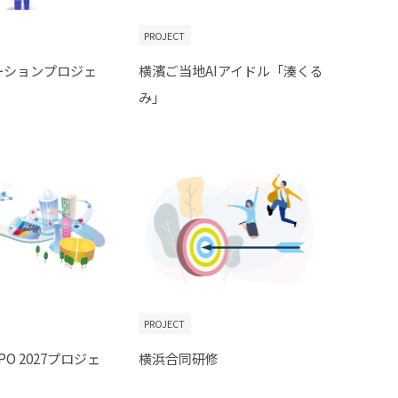
PROJECT
ーションプロジェ
横濱ご当地AIアイドル「湊くる
み」
PROJECT
PO 2027プロジェ
横浜合同研修