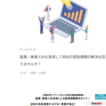
2024.06.28
副業・兼業人材を登用して自社の経営課題の解決を図
りませんか？
#人材
#兼業
#副業