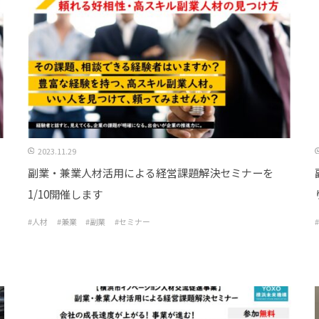
2023.11.29
副業・兼業人材活用による経営課題解決セミナーを
1/10開催します
#人材
#兼業
#副業
#セミナー