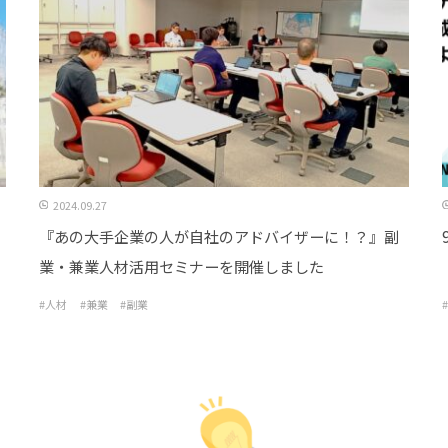
2024.09.27
『あの大手企業の人が自社のアドバイザーに！？』副
業・兼業人材活用セミナーを開催しました
#人材
#兼業
#副業