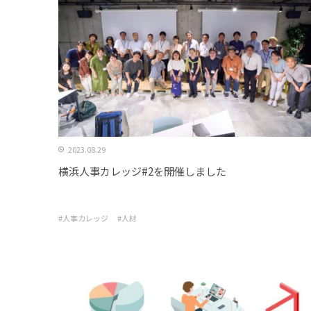
2023.08.29
横浜人事カレッジ#2を開催しました
#人事カレッジ
#人材