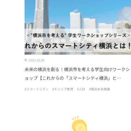
2025.10.06
未来の横浜を創る！横浜市を考える学生向けワークシ
ョップ【これからの「スマートシティ横浜」と
は！？】を2025年度も開催します
#スマートシティ
#キャリア教育
#人材
#横浜未来機構