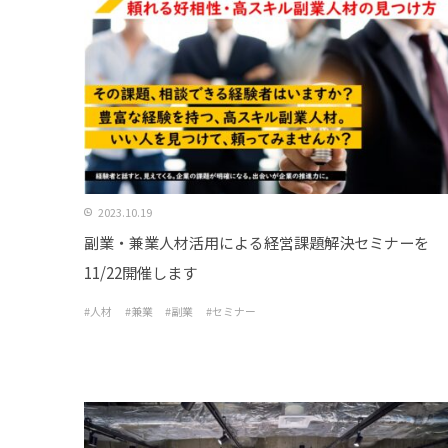
2023.10.19
副業・兼業人材活用による経営課題解決セミナーを
11/22開催します
#人材
#兼業
#副業
#セミナー