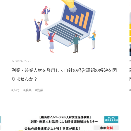
2024.05.29
副業・兼業人材を登用して自社の経営課題の解決を図
りませんか？
#人材
#兼業
#副業